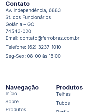
Contato
Av. Independência, 6883
St. dos Funcionários
Goiânia – GO
74543-020
Email: contato@ferrobraz.com.br
Telefone: (62) 3237-1010
Seg-Sex: 08-00 às 18:00
Navegação
Produtos
Início
Telhas
Sobre
Tubos
Produtos