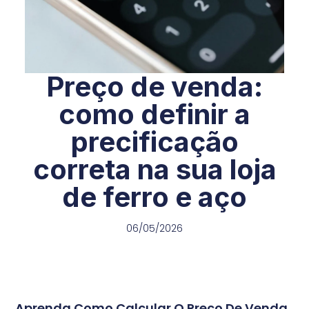
Preço de venda:
como definir a
precificação
correta na sua loja
de ferro e aço
06/05/2026
Aprenda Como Calcular O Preço De Venda