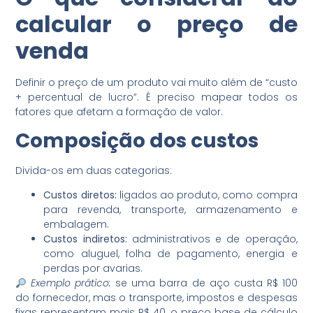
calcular o preço de
venda
Definir o preço de um produto vai muito além de “custo
+ percentual de lucro”. É preciso mapear todos os
fatores que afetam a formação de valor.
Composição dos custos
Divida-os em duas categorias:
Custos diretos:
ligados ao produto, como compra
para revenda, transporte, armazenamento e
embalagem.
Custos indiretos:
administrativos e de operação,
como aluguel, folha de pagamento, energia e
perdas por avarias.
Exemplo prático:
se uma barra de aço custa R$ 100
do fornecedor, mas o transporte, impostos e despesas
fixas representam mais R$ 40, o preço base de cálculo