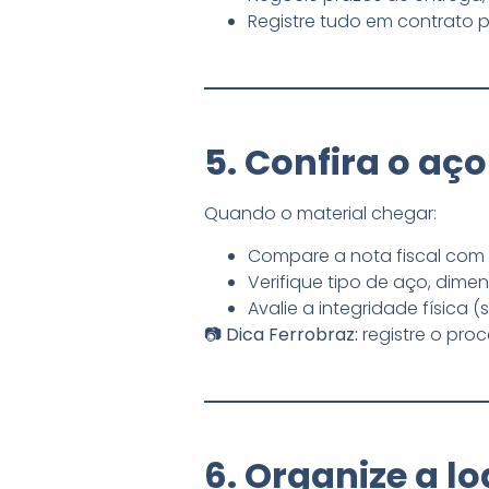
Registre tudo em contrato p
5. Confira o aç
Quando o material chegar:
Compare a nota fiscal com 
Verifique tipo de aço, dime
Avalie a integridade física
📷
Dica Ferrobraz:
registre o proc
6. Organize a l