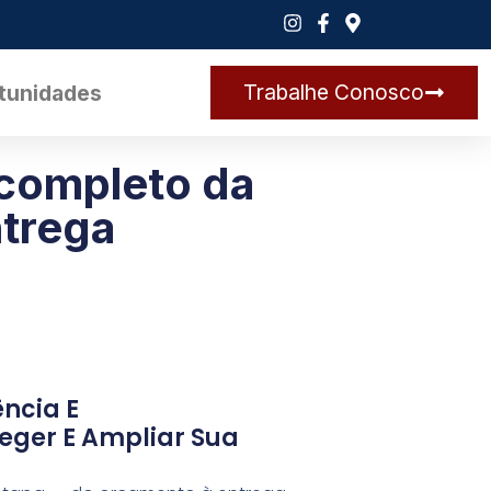
Trabalhe Conosco
tunidades
completo da
ntrega
ncia E
eger E Ampliar Sua