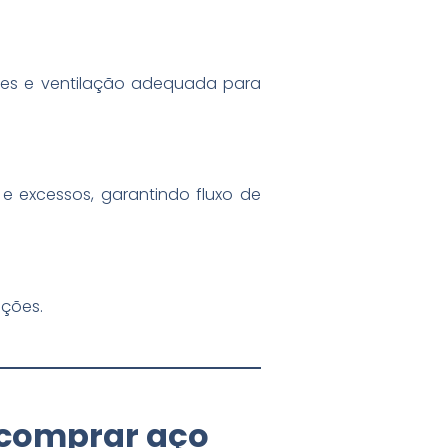
ntes e ventilação adequada para
s e excessos, garantindo fluxo de
ições.
a comprar aço