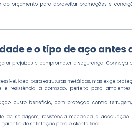
e do orçamento para aproveitar promoções e condiçõ
lidade e o tipo de aço antes
rar prejuízos e comprometer a segurança. Conheça os
cessível, ideal para estruturas metálicas, mas exige prot
e e resistência à corrosão, perfeito para ambient
ação custo-benefício, com proteção contra ferrugem,
dade de soldagem, resistência mecânica e adequaçã
 garantia de satisfação para o cliente final.