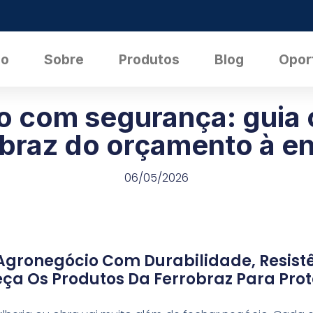
io
Sobre
Produtos
Blog
Opor
o com segurança: guia 
braz do orçamento à e
06/05/2026
Agronegócio Com Durabilidade, Resistê
ça Os Produtos Da Ferrobraz Para Prot