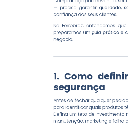
Comprar aço para revenda, serr
— precisa garantir
qualidade, s
confiança dos seus clientes.
Na Ferrobraz, entendemos que 
preparamos um
guia prático e
negócio.
1. Como defin
segurança
Antes de fechar qualquer pedido
para identificar quais produtos 
Defina um teto de investimento 
manutenção, marketing e folha