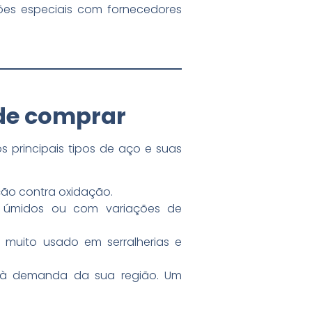
es especiais com fornecedores
 de comprar
 principais tipos de aço e suas
eção contra oxidação.
es úmidos ou com variações de
 muito usado em serralherias e
o à demanda da sua região. Um