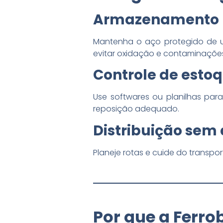
Armazenamento 
Mantenha o aço protegido de um
evitar oxidação e contaminaçõe
Controle de estoq
Use softwares ou planilhas para 
reposição adequado.
Distribuição sem
Planeje rotas e cuide do transp
Por que a Ferro