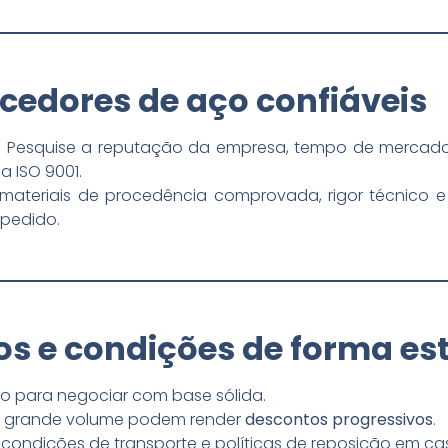
ecedores de aço confiáveis
Pesquise a reputação da empresa, tempo de mercado, c
 ISO 9001.
materiais de procedência comprovada, rigor técnico 
pedido.
os e condições de forma es
o para negociar com base sólida.
m grande volume podem render
descontos progressivos
.
condições de transporte e políticas de reposição em cas