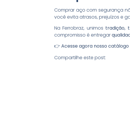
Comprar aço com segurança não
você evita atrasos, prejuízos e 
Na Ferrobraz, unimos
tradição, 
compromisso é entregar
qualida
👉 Acesse agora nosso catálogo o
Compartilhe este post: