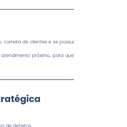
arteira de clientes e se possui
e atendimento próximo, para que
tratégica
o de defeitos.