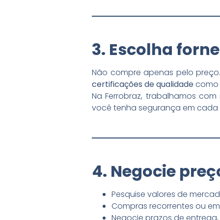
3. Escolha forn
Não compre apenas pelo preço. 
certificações de qualidade
como a
Na Ferrobraz, trabalhamos com 
você tenha segurança em cada 
4. Negocie preç
Pesquise valores de mercad
Compras recorrentes ou e
Negocie prazos de entrega, 