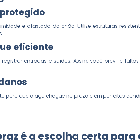
protegido
idade e afastado do chão. Utilize estruturas resiste
s.
ue eficiente
registrar entradas e saídas. Assim, você previne falta
 danos
orte para que o aço chegue no prazo e em perfeitas cond
braz é a escolha certa par