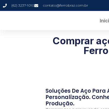
(62) 3237-1010
contato@ferrobraz.com.br
Iníc
Comprar aç
Ferro
Soluções De Aço Para 
Personalização. Conhe
Produção.