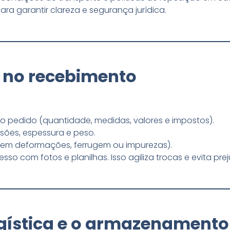
ara garantir clareza e segurança jurídica.
o no recebimento
o pedido (quantidade, medidas, valores e impostos).
nsões, espessura e peso.
 (sem deformações, ferrugem ou impurezas).
esso com fotos e planilhas. Isso agiliza trocas e evita prej
ogística e o armazenamento