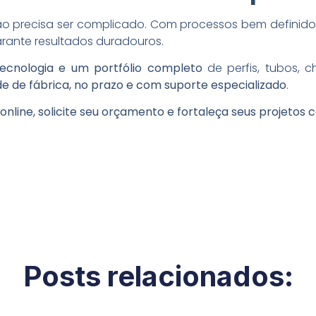
 precisa ser complicado. Com processos bem definidos
garante resultados duradouros.
tecnologia e um portfólio completo
de perfis, tubos, c
de de fábrica, no prazo e com suporte especializado
.
nline, solicite seu orçamento e fortaleça seus projetos 
Posts relacionados: