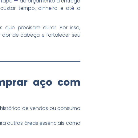
 etapa — do orçamento à entrega
custar tempo, dinheiro e até a
 que precisam durar. Por isso,
 dor de cabeça e fortalecer seu
omprar aço com
o histórico de vendas ou consumo
ara outras áreas essenciais como