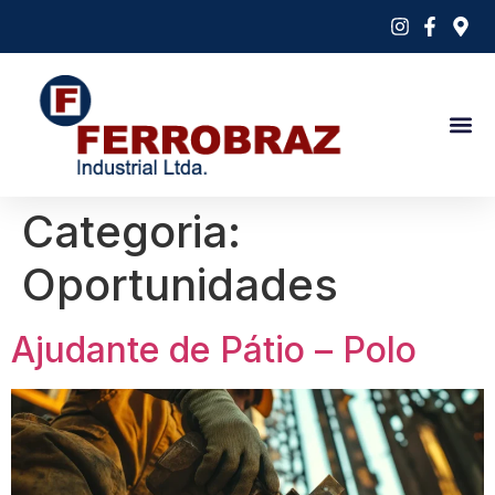
Categoria:
Oportunidades
Ajudante de Pátio – Polo